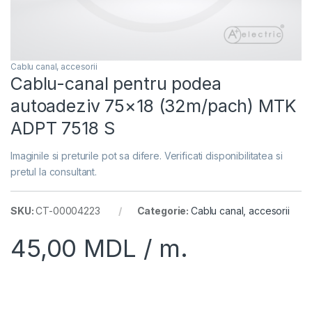
Cablu canal, accesorii
Cablu-canal pentru podea
autoadeziv 75×18 (32m/pach) MTK
ADPT 7518 S
Imaginile si preturile pot sa difere. Verificati disponibilitatea si
pretul la consultant.
SKU:
CT-00004223
Categorie:
Cablu canal, accesorii
45,00
MDL
/ m.