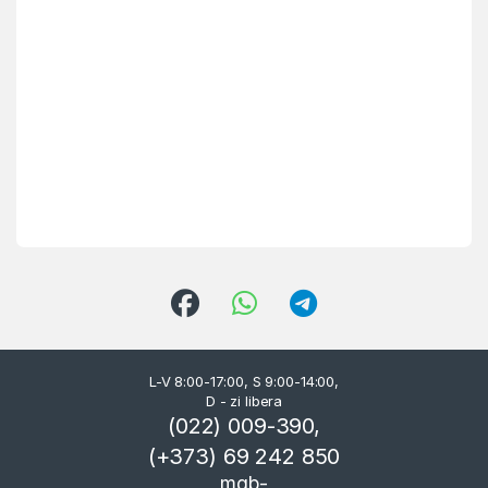
L-V 8:00-17:00, S 9:00-14:00,
D - zi libera
(022) 009-390,
(+373) 69 242 850
mgb-