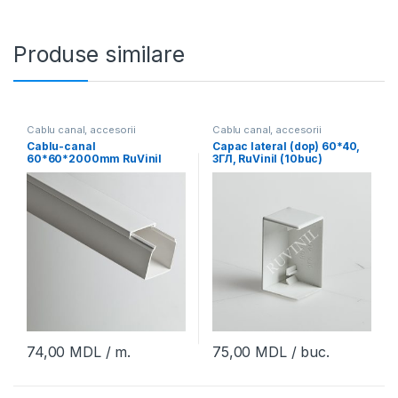
Produse similare
Cablu canal, accesorii
Cablu canal, accesorii
Cablu-canal
Capac lateral (dop) 60*40,
60*60*2000mm RuVinil
ЗГЛ, RuVinil (10buc)
(32m)
74,00
MDL
/ m.
75,00
MDL
/ buc.