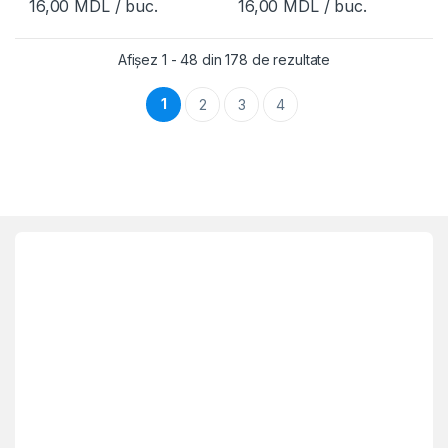
16,00
MDL
/ buc.
16,00
MDL
/ buc.
Afișez 1 - 48 din 178 de rezultate
1
2
3
4