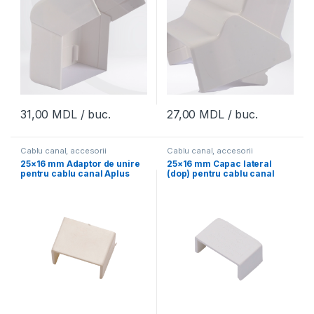
31,00
MDL
/ buc.
27,00
MDL
/ buc.
Cablu canal, accesorii
Cablu canal, accesorii
25×16 mm Adaptor de unire
25×16 mm Capac lateral
pentru cablu canal Aplus
(dop) pentru cablu canal
Aplus