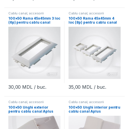
Cablu canal, accesorii
Cablu canal, accesorii
100×50 Rama 45x45mm 3 loc
100×50 Rama 45x45mm 4
(6p) pentru cablu canal
loc (8p) pentru cablu canal
Aplus
Aplus
30,00
MDL
/ buc.
35,00
MDL
/ buc.
Cablu canal, accesorii
Cablu canal, accesorii
100×50 Unghi exterior
100×50 Unghi interior pentru
pentru cablu canal Aplus
cablu canal Aplus