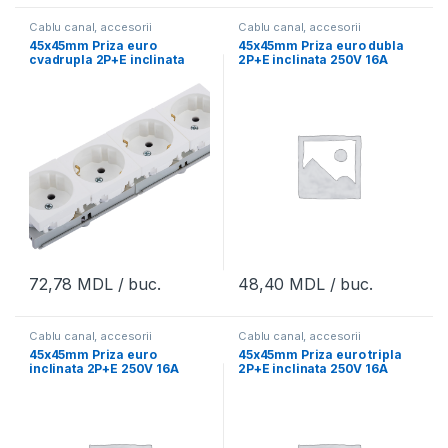
Cablu canal, accesorii
Cablu canal, accesorii
45x45mm Priza euro
45x45mm Priza euro dubla
cvadrupla 2P+E inclinata
2P+E inclinata 250V 16A
250V 16A NEAD 2006-4
NEAD 2006-2
72,78
MDL
/ buc.
48,40
MDL
/ buc.
Cablu canal, accesorii
Cablu canal, accesorii
45x45mm Priza euro
45x45mm Priza euro tripla
inclinata 2P+E 250V 16A
2P+E inclinata 250V 16A
NEAD 2006
NEAD 2006-3