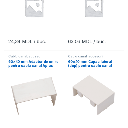
24,34
MDL
/ buc.
63,06
MDL
/ buc.
Cablu canal, accesorii
Cablu canal, accesorii
60×40 mm Adaptor de unire
60×40 mm Capac lateral
pentru cablu canal Aplus
(dop) pentru cablu canal
Aplus