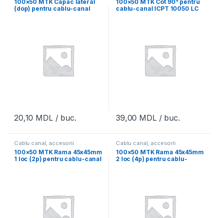
100×50 MTK Capac lateral
100×50 MTK Cot 90° pentru
(dop) pentru cablu-canal
cablu-canal ICPT 10050 LC
ICPT 10050 EN
20,10
MDL
/ buc.
39,00
MDL
/ buc.
Cablu canal, accesorii
Cablu canal, accesorii
100×50 MTK Rama 45x45mm
100×50 MTK Rama 45x45mm
1 loc (2p) pentru cablu-canal
2 loc (4p) pentru cablu-
PS 11
canal PS 12