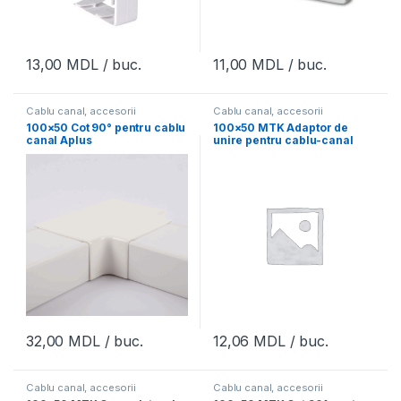
13,00
MDL
/ buc.
11,00
MDL
/ buc.
Cablu canal, accesorii
Cablu canal, accesorii
100×50 Cot 90° pentru cablu
100×50 MTK Adaptor de
canal Aplus
unire pentru cablu-canal
ICPT 10050 JO
32,00
MDL
/ buc.
12,06
MDL
/ buc.
Cablu canal, accesorii
Cablu canal, accesorii