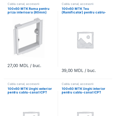
Cablu canal, accesorii
Cablu canal, accesorii
100×50 MTK Rama pentru
100×50 MTK Teu
priza interioara (60mm)
(Ramificator) pentru cablu-
pentru cablu-canal PSI 15
canal ICPT 10050 TC
27,00
MDL
/ buc.
39,00
MDL
/ buc.
Cablu canal, accesorii
Cablu canal, accesorii
100×50 MTK Unghi exterior
100×50 MTK Unghi interior
pentru cablu-canal ICPT
pentru cablu-canal ICPT
10050 EC
10050 IC