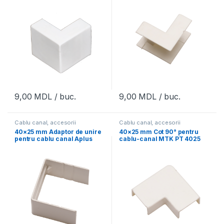
9,00
MDL
/ buc.
9,00
MDL
/ buc.
Cablu canal, accesorii
Cablu canal, accesorii
40×25 mm Adaptor de unire
40×25 mm Cot 90° pentru
pentru cablu canal Aplus
cablu-canal MTK PT 4025
LC