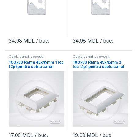
34,98
MDL
/ buc.
34,98
MDL
/ buc.
Cablu canal, accesorii
Cablu canal, accesorii
100×50 Rama 45x45mm 1 loc
100×50 Rama 45x45mm 2
(2p) pentru cablu canal
loc (4p) pentru cablu canal
Aplus
Aplus
17,00
MDL
/ buc.
19,00
MDL
/ buc.