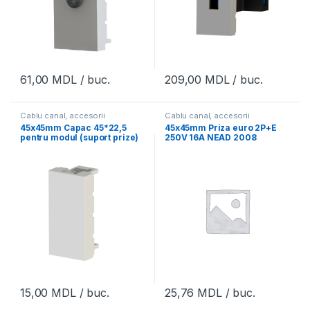
61,00
MDL
/ buc.
209,00
MDL
/ buc.
Cablu canal, accesorii
Cablu canal, accesorii
45x45mm Capac 45*22,5
45x45mm Priza euro 2P+E
pentru modul (suport prize)
250V 16A NEAD 2008
NEAD 2054-D
15,00
MDL
/ buc.
25,76
MDL
/ buc.