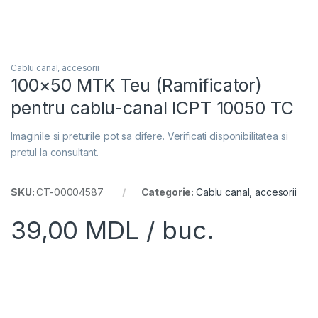
Cablu canal, accesorii
100×50 MTK Teu (Ramificator)
pentru cablu-canal ICPT 10050 TC
Imaginile si preturile pot sa difere. Verificati disponibilitatea si
pretul la consultant.
SKU:
CT-00004587
Categorie:
Cablu canal, accesorii
39,00
MDL
/ buc.