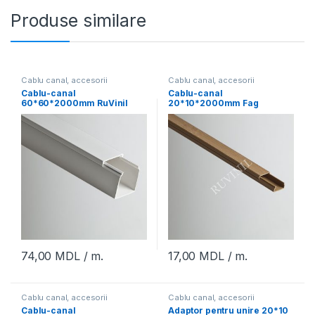
Produse similare
Cablu canal, accesorii
Cablu canal, accesorii
Cablu-canal
Cablu-canal
60*60*2000mm RuVinil
20*10*2000mm Fag
(32m)
deschis RuVinil (150m)
74,00
MDL
/ m.
17,00
MDL
/ m.
Cablu canal, accesorii
Cablu canal, accesorii
Cablu-canal
Adaptor pentru unire 20*10