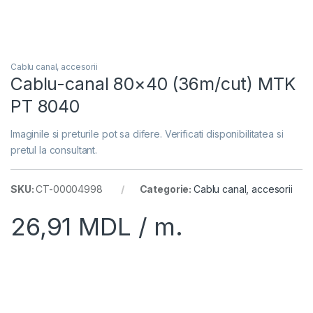
Cablu canal, accesorii
Cablu-canal 80×40 (36m/cut) MTK
PT 8040
Imaginile si preturile pot sa difere. Verificati disponibilitatea si
pretul la consultant.
SKU:
CT-00004998
Categorie:
Cablu canal, accesorii
26,91
MDL
/ m.