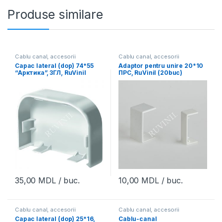
Produse similare
Cablu canal, accesorii
Cablu canal, accesorii
Capac lateral (dop) 74*55
Adaptor pentru unire 20*10
“Арктика”, ЗГЛ, RuVinil
ПРС, RuVinil (20buc)
(16buc)
35,00
MDL
/ buc.
10,00
MDL
/ buc.
Cablu canal, accesorii
Cablu canal, accesorii
Capac lateral (dop) 25*16,
Cablu-canal