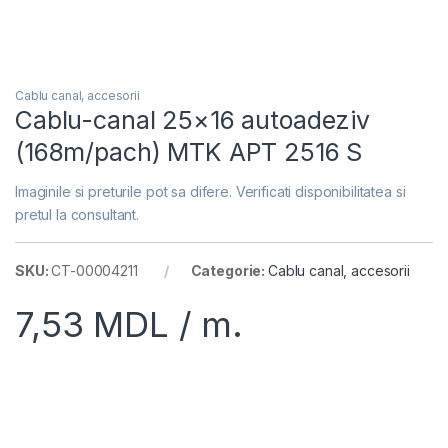
Cablu canal, accesorii
Cablu-canal 25×16 autoadeziv
(168m/pach) MTK APT 2516 S
Imaginile si preturile pot sa difere. Verificati disponibilitatea si
pretul la consultant.
SKU:
CT-00004211
Categorie:
Cablu canal, accesorii
7,53
MDL
/ m.