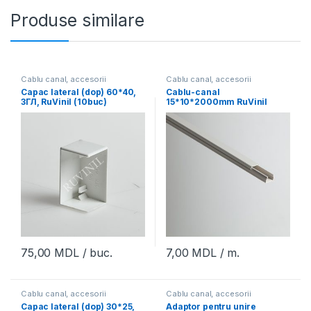
Produse similare
Cablu canal, accesorii
Cablu canal, accesorii
Capac lateral (dop) 60*40,
Cablu-canal
ЗГЛ, RuVinil (10buc)
15*10*2000mm RuVinil
(120m)
75,00
MDL
/ buc.
7,00
MDL
/ m.
Cablu canal, accesorii
Cablu canal, accesorii
Capac lateral (dop) 30*25,
Adaptor pentru unire