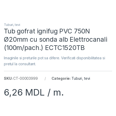
Tuburi, tevi
Tub gofrat ignifug PVC 750N
Ø20mm cu sonda alb Elettrocanali
(100m/pach.) ECTC1520TB
Imaginile si preturile pot sa difere. Verificati disponibilitatea si
pretul la consultant.
SKU:
CT-00003999
Categorie:
Tuburi, tevi
6,26
MDL
/ m.