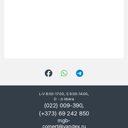
L-V 8:00-17:00, S 9:00-14:00,
D - zi libera
(022) 009-390,
(+373) 69 242 850
mgb-
comert@yandex.ru