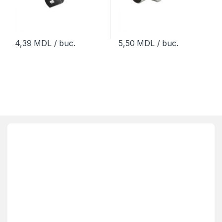
4,39
MDL
/ buc.
5,50
MDL
/ buc.