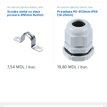
Accesorii pentru tuburi, tevi
Accesorii pentru tuburi, tevi
Scoaba metal cu doua
Presetupa PG-Ø29mm IP54
picioare Ø50mm RuVinil
(18-25mm)
(20buc)
7,54
MDL
/ buc.
19,80
MDL
/ buc.