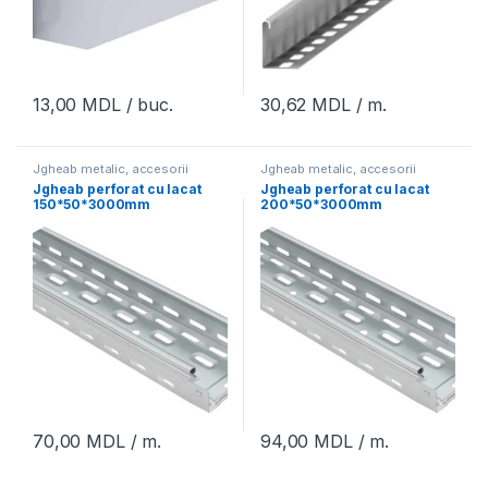
13,00
MDL
/ buc.
30,62
MDL
/ m.
Jgheab metalic, accesorii
Jgheab metalic, accesorii
Jgheab perforat cu lacat
Jgheab perforat cu lacat
150*50*3000mm
200*50*3000mm
70,00
MDL
/ m.
94,00
MDL
/ m.