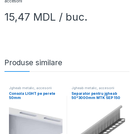
accesorii
15,47
MDL
/ buc.
Produse similare
Jgheab metalic, accesorii
Jgheab metalic, accesorii
Consola LIGHT pe perete
Separator pentru jgheab
50mm
50*3000mm MTK SEP 150
10 PG