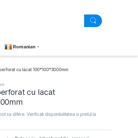
Romanian
▼
erforat cu lacat 100*100*3000mm
rii
rforat cu lacat
000mm
pot sa difere. Verificati disponibilitatea si pretul la