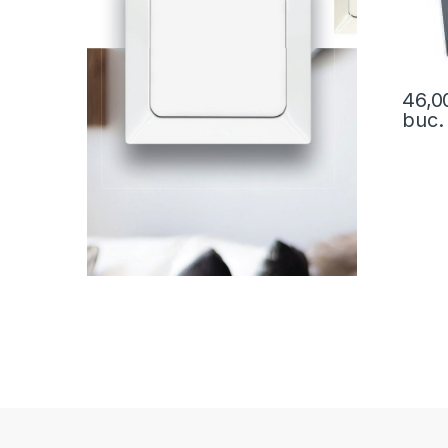
46,
buc.