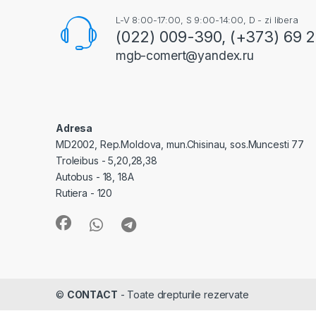
L-V 8:00-17:00, S 9:00-14:00, D - zi libera
(022) 009-390, (+373) 69 
mgb-comert@yandex.ru
Adresa
MD2002, Rep.Moldova, mun.Chisinau, sos.Muncesti 77
Troleibus - 5,20,28,38
Autobus - 18, 18A
Rutiera - 120
©
CONTACT
- Toate drepturile rezervate