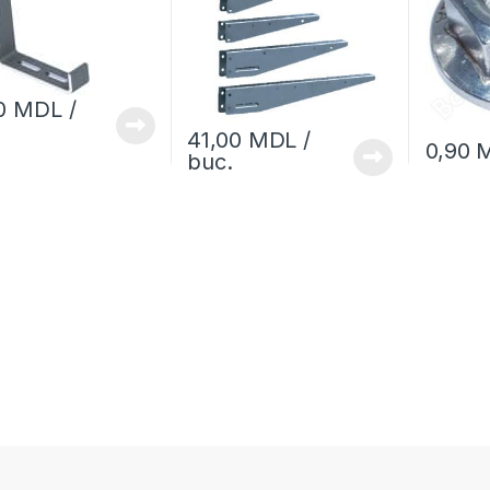
00
MDL
/
41,00
MDL
/
0,90
buc.