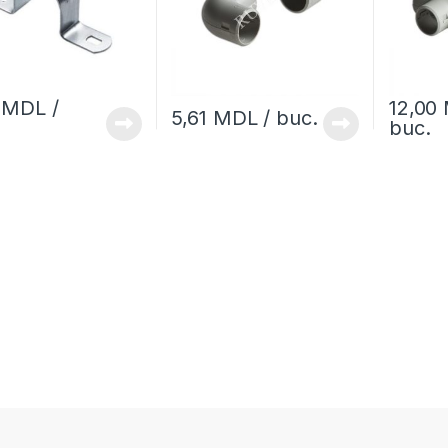
3
MDL
/
12,00
5,61
MDL
/ buc.
buc.