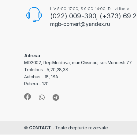
L-V 8:00-17:00, S 9:00-14:00, D - zi libera
(022) 009-390, (+373) 69 
mgb-comert@yandex.ru
Adresa
MD2002, Rep.Moldova, mun.Chisinau, sos.Muncesti 77
Troleibus - 5,20,28,38
Autobus - 18, 18A
Rutiera - 120
©
CONTACT
- Toate drepturile rezervate