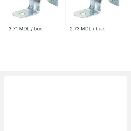
3,71
MDL
/ buc.
2,73
MDL
/ buc.