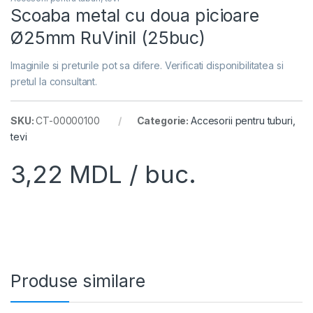
Scoaba metal cu doua picioare
Ø25mm RuVinil (25buc)
Imaginile si preturile pot sa difere. Verificati disponibilitatea si
pretul la consultant.
SKU:
CT-00000100
Categorie:
Accesorii pentru tuburi,
tevi
3,22
MDL
/ buc.
Produse similare