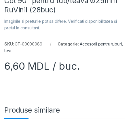
Cot 90° pentru tub/teava Ø25mm
RuVinil (28buc)
Imaginile si preturile pot sa difere. Verificati disponibilitatea si
pretul la consultant.
SKU:
CT-00000089
Categorie:
Accesorii pentru tuburi,
tevi
6,60
MDL
/ buc.
Produse similare