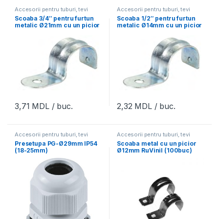
Accesorii pentru tuburi, tevi
Accesorii pentru tuburi, tevi
Scoaba 3/4″ pentru furtun
Scoaba 1/2″ pentru furtun
metalic Ø21mm cu un picior
metalic Ø14mm cu un picior
MTK RSC TK 075
MTK EMT TK 050
3,71
MDL
/ buc.
2,32
MDL
/ buc.
Accesorii pentru tuburi, tevi
Accesorii pentru tuburi, tevi
Presetupa PG-Ø29mm IP54
Scoaba metal cu un picior
(18-25mm)
Ø12mm RuVinil (100buc)