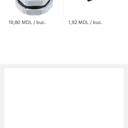
19,80
MDL
/ buc.
1,92
MDL
/ buc.