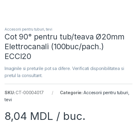
Accesorii pentru tuburi, tevi
Cot 90° pentru tub/teava Ø20mm
Elettrocanali (100buc/pach.)
ECCI20
Imaginile si preturile pot sa difere. Verificati disponibilitatea si
pretul la consultant.
SKU:
CT-00004017
Categorie:
Accesorii pentru tuburi,
tevi
8,04
MDL
/ buc.