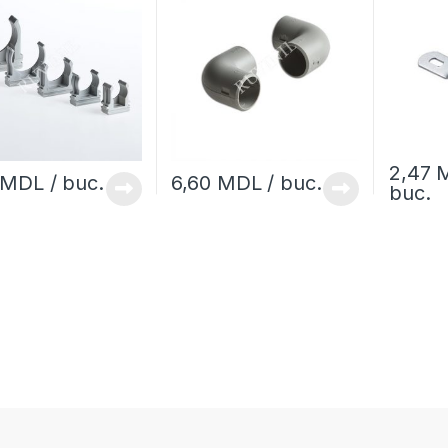
2,47
MDL
/ buc.
6,60
MDL
/ buc.
buc.