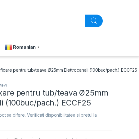
Romanian
▼
 fixare pentru tub/teava Ø25mm Elettrocanali (100buc/pach.) ECCF25
 tevi
fixare pentru tub/teava Ø25mm
ali (100buc/pach.) ECCF25
pot sa difere. Verificati disponibilitatea si pretul la