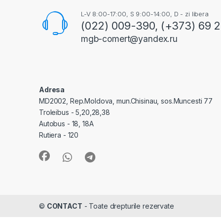
L-V 8:00-17:00, S 9:00-14:00, D - zi libera
(022) 009-390, (+373) 69 
mgb-comert@yandex.ru
Adresa
MD2002, Rep.Moldova, mun.Chisinau, sos.Muncesti 77
Troleibus - 5,20,28,38
Autobus - 18, 18A
Rutiera - 120
©
CONTACT
- Toate drepturile rezervate