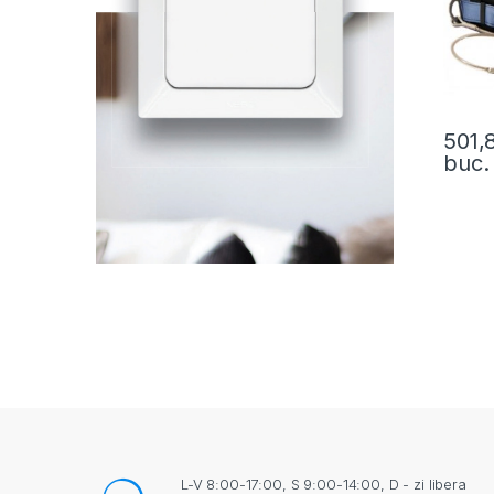
501,
buc.
L-V 8:00-17:00, S 9:00-14:00, D - zi libera