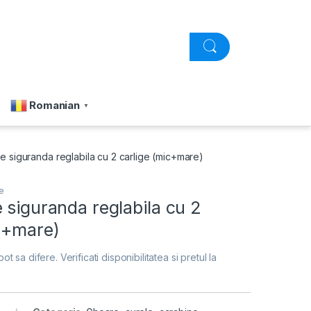
Romanian
▼
e siguranda reglabila cu 2 carlige (mic+mare)
e
 siguranda reglabila cu 2
ic+mare)
pot sa difere. Verificati disponibilitatea si pretul la