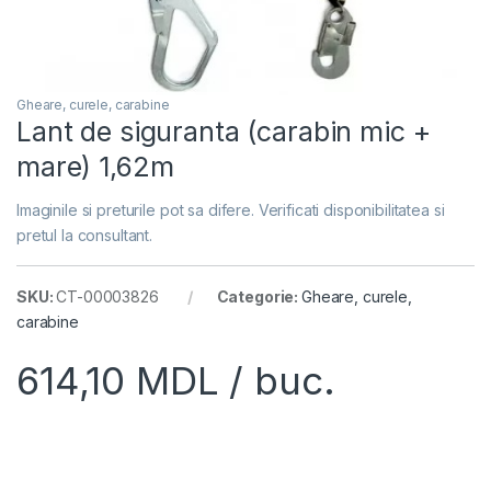
Gheare, curele, carabine
Lant de siguranta (carabin mic +
mare) 1,62m
Imaginile si preturile pot sa difere. Verificati disponibilitatea si
pretul la consultant.
SKU:
CT-00003826
Categorie:
Gheare, curele,
carabine
614,10
MDL
/ buc.