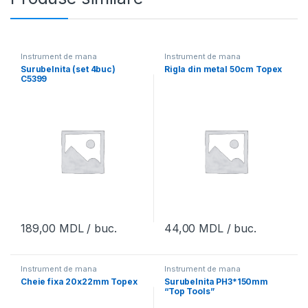
Instrument de mana
Instrument de mana
Surubelnita (set 4buc)
Rigla din metal 50cm Topex
C5399
189,00
MDL
/ buc.
44,00
MDL
/ buc.
Instrument de mana
Instrument de mana
Cheie fixa 20x22mm Topex
Surubelnita PH3*150mm
“Top Tools”