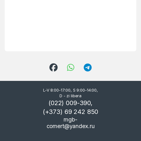
L-V 8:00-17:00, S 9:00-14:00,
D - zi libera
(022) 009-390,
(+373) 69 242 850
mgb-
comert@yandex.ru