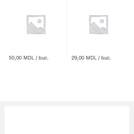
50,00
MDL
/ buc.
29,00
MDL
/ buc.