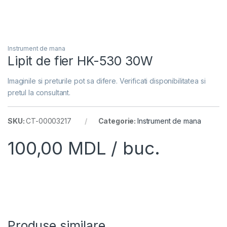
Instrument de mana
Lipit de fier HK-530 30W
Imaginile si preturile pot sa difere. Verificati disponibilitatea si
pretul la consultant.
SKU:
CT-00003217
Categorie:
Instrument de mana
100,00
MDL
/ buc.
Produse similare