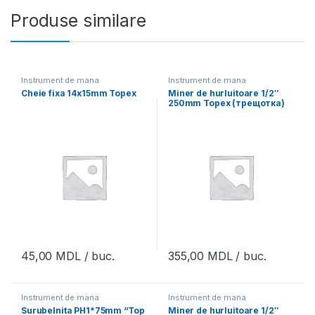
Produse similare
Instrument de mana
Instrument de mana
Cheie fixa 14x15mm Topex
Miner de hurluitoare 1/2″
250mm Topex (трещотка)
45,00
MDL
/ buc.
355,00
MDL
/ buc.
Instrument de mana
Instrument de mana
Surubelnita PH1*75mm “Top
Miner de hurluitoare 1/2″