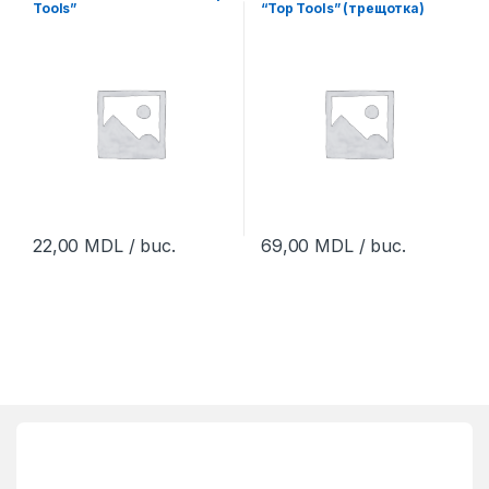
Tools”
“Top Tools” (трещотка)
22,00
MDL
/ buc.
69,00
MDL
/ buc.