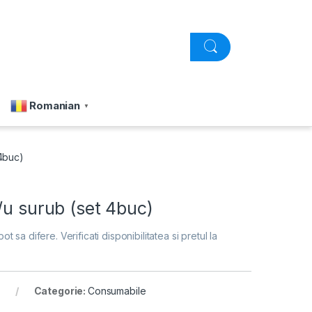
Romanian
▼
 4buc)
/u surub (set 4buc)
pot sa difere. Verificati disponibilitatea si pretul la
Categorie:
Consumabile