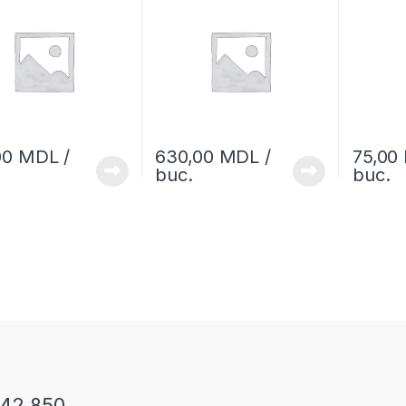
00
MDL
/
630,00
MDL
/
75,00
buc.
buc.
242 850