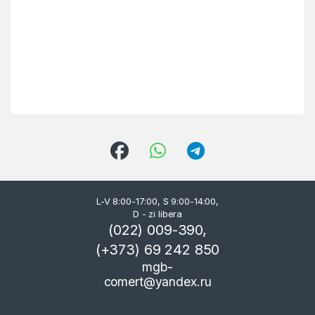
L-V 8:00-17:00, S 9:00-14:00,
D - zi libera
(022) 009-390,
(+373) 69 242 850
mgb-
comert@yandex.ru