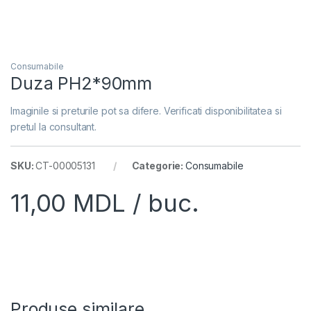
Consumabile
Duza PH2*90mm
Imaginile si preturile pot sa difere. Verificati disponibilitatea si
pretul la consultant.
SKU:
CT-00005131
Categorie:
Consumabile
11,00
MDL
/ buc.
Produse similare