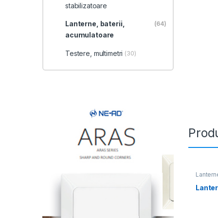
stabilizatoare
Lanterne, baterii,
(64)
acumulatoare
Testere, multimetri
(30)
Produ
Lanterne
Lanter