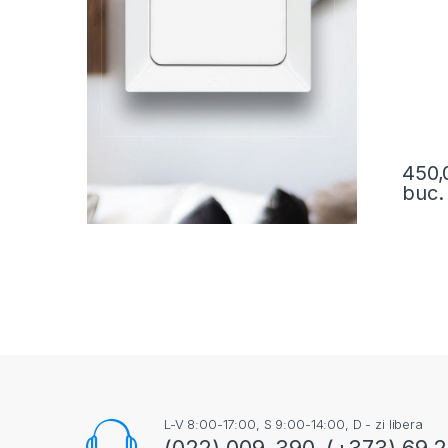
450
buc.
L-V 8:00-17:00, S 9:00-14:00, D - zi libera