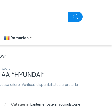
Romanian
▼
DAI”
ulatoare
6 AA “HYUNDAI”
pot sa difere. Verificati disponibilitatea si pretul la
Categorie:
Lanterne, baterii, acumulatoare