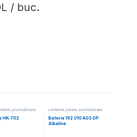
L
/ buc.
baterii, acumulatoare
Lanterne, baterii, acumulatoare
a HK-702
Baterie 192 U10 AG3 GP
Alkaline