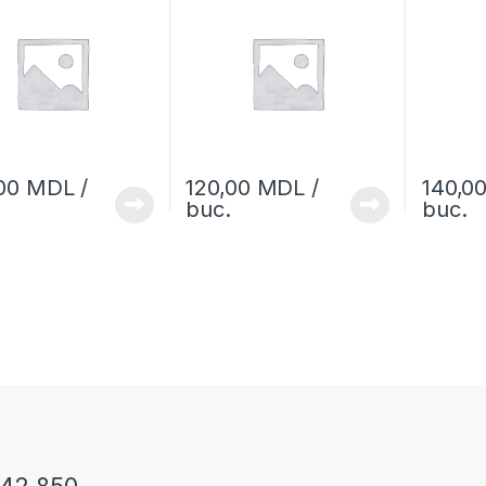
,00
MDL
/
120,00
MDL
/
140,0
buc.
buc.