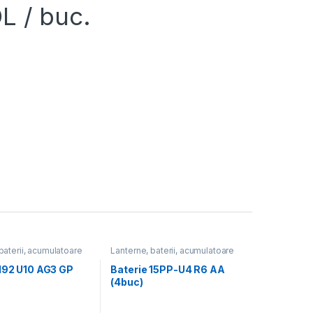
L
/ buc.
baterii, acumulatoare
Lanterne, baterii, acumulatoare
 192 U10 AG3 GP
Baterie 15PP-U4 R6 AA
(4buc)