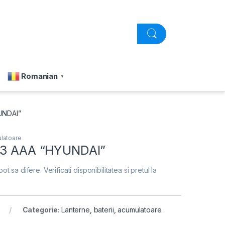
Romanian
▼
UNDAI”
ulatoare
03 AAA “HYUNDAI”
pot sa difere. Verificati disponibilitatea si pretul la
Categorie:
Lanterne, baterii, acumulatoare