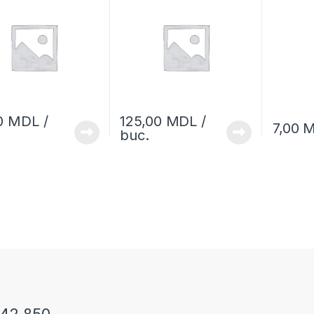
0
MDL
/
125,00
MDL
/
7,00
M
buc.