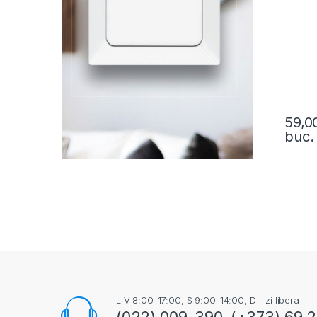
59,0
buc.
L-V 8:00-17:00, S 9:00-14:00, D - zi libera