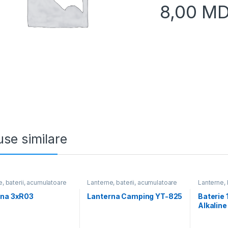
8,00
MD
se similare
, baterii, acumulatoare
Lanterne, baterii, acumulatoare
Lanterne, 
rna 3xR03
Lanterna Camping YT-825
Baterie
Alkaline