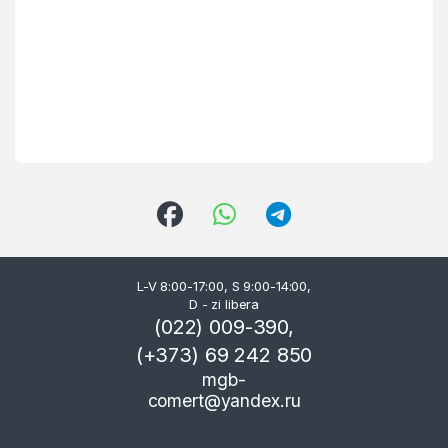
L-V 8:00-17:00, S 9:00-14:00,
D - zi libera
(022) 009-390,
(+373) 69 242 850
mgb-
comert@yandex.ru