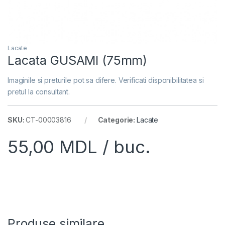
Lacate
Lacata GUSAMI (75mm)
Imaginile si preturile pot sa difere. Verificati disponibilitatea si
pretul la consultant.
SKU:
CT-00003816
Categorie:
Lacate
55,00
MDL
/ buc.
Produse similare