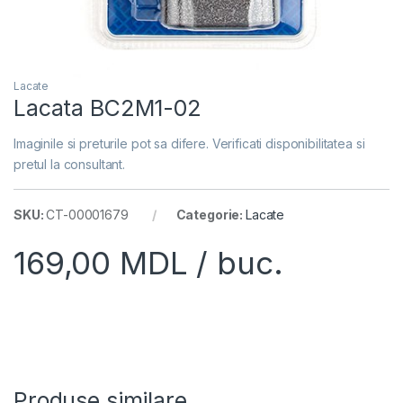
Lacate
Lacata BC2M1-02
Imaginile si preturile pot sa difere. Verificati disponibilitatea si
pretul la consultant.
SKU:
CT-00001679
Categorie:
Lacate
169,00
MDL
/ buc.
Produse similare