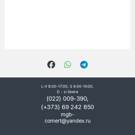
L-V 8:00-17:00, S 9:00-14:00,
D - zi libera
(022) 009-390,
(+373) 69 242 850
mgb-
comert@yandex.ru