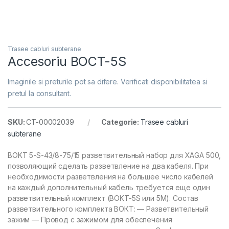
Trasee cabluri subterane
Accesoriu BOCT-5S
Imaginile si preturile pot sa difere. Verificati disponibilitatea si
pretul la consultant.
SKU:
CT-00002039
Categorie:
Trasee cabluri
subterane
BOKT 5-S-43/8-75/15 разветвительный набор для XAGA 500,
позволяющий сделать разветвление на два кабеля. При
необходимости разветвления на большее число кабелей
на каждый дополнительный кабель требуется еще один
разветвительный комплект (BOKT-5S или 5М). Состав
разветвительного комплекта ВОКТ: — Разветвительный
зажим — Провод с зажимом для обеспечения