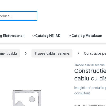
or:
g Elettrocanali
Catalog NE-AD
Catalog Metaksan
ment cablu
Trasee cabluri aeriene
Constructie pe
Trasee cabluri aeriene
Constructie
cablu cu d
Imaginile si preturile 
consultant.