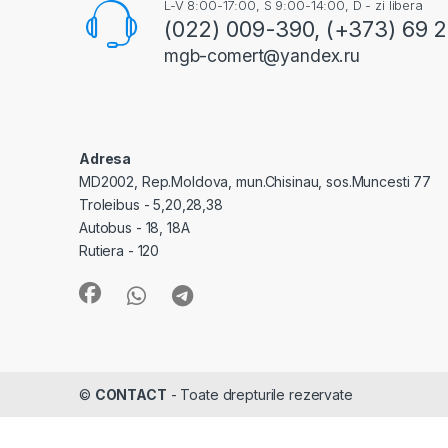
L-V 8:00-17:00, S 9:00-14:00, D - zi libera
(022) 009-390, (+373) 69 
mgb-comert@yandex.ru
Adresa
MD2002, Rep.Moldova, mun.Chisinau, sos.Muncesti 77
Troleibus - 5,20,28,38
Autobus - 18, 18A
Rutiera - 120
©
CONTACT
- Toate drepturile rezervate