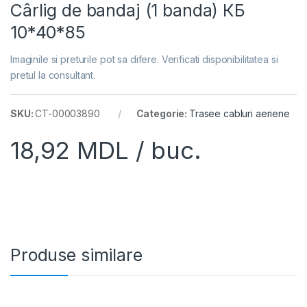
Cârlig de bandaj (1 banda) КБ
10*40*85
Imaginile si preturile pot sa difere. Verificati disponibilitatea si
pretul la consultant.
SKU:
CT-00003890
Categorie:
Trasee cabluri aeriene
18,92
MDL
/ buc.
Produse similare