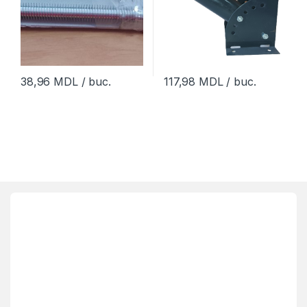
38,96
MDL
/ buc.
117,98
MDL
/ buc.