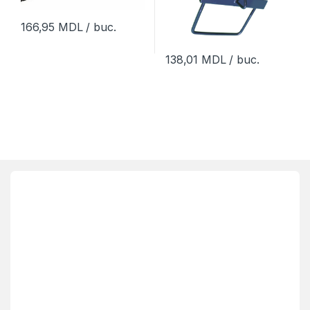
166,95
MDL
/ buc.
138,01
MDL
/ buc.