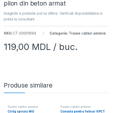
pilon din beton armat
Imaginile si preturile pot sa difere. Verificati disponibilitatea si
pretul la consultant.
SKU:
CT-00001694
Categorie:
Trasee cabluri aeriene
119,00
MDL
/ buc.
Produse similare
Trasee cabluri aeriene
Trasee cabluri aeriene
Cirlig spirala MG
Consola pentru felinar КРСТ