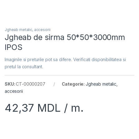
Jgheab metalic, accesorii
Jgheab de sirma 50*50*3000mm
IPOS
Imaginile si preturile pot sa difere. Verificati disponibilitatea si
pretul la consultant.
SKU:
CT-00000207
Categorie:
Jgheab metalic,
accesorii
42,37
MDL
/ m.