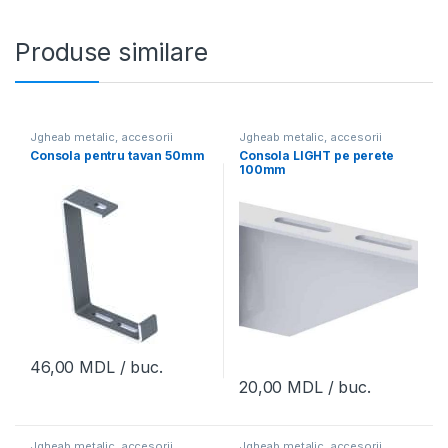
Produse similare
Jgheab metalic, accesorii
Jgheab metalic, accesorii
Consola pentru tavan 50mm
Consola LIGHT pe perete
100mm
46,00
MDL
/ buc.
20,00
MDL
/ buc.
Jgheab metalic, accesorii
Jgheab metalic, accesorii