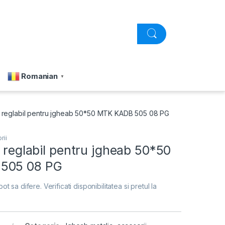
Romanian
▼
al reglabil pentru jgheab 50*50 MTK KADB 505 08 PG
rii
l reglabil pentru jgheab 50*50
505 08 PG
pot sa difere. Verificati disponibilitatea si pretul la