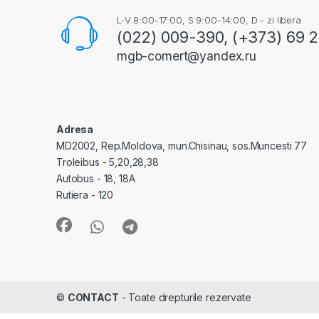
L-V 8:00-17:00, S 9:00-14:00, D - zi libera
(022) 009-390, (+373) 69 
mgb-comert@yandex.ru
Adresa
MD2002, Rep.Moldova, mun.Chisinau, sos.Muncesti 77
Troleibus - 5,20,28,38
Autobus - 18, 18A
Rutiera - 120
©
CONTACT
- Toate drepturile rezervate