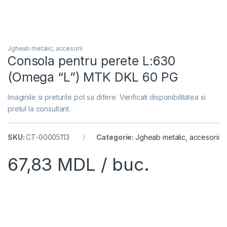
Jgheab metalic, accesorii
Consola pentru perete L:630
(Omega “L”) MTK DKL 60 PG
Imaginile si preturile pot sa difere. Verificati disponibilitatea si
pretul la consultant.
SKU:
CT-00005113
Categorie:
Jgheab metalic, accesorii
67,83
MDL
/ buc.