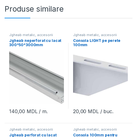
Produse similare
Jgheab metalic, accesorii
Jgheab metalic, accesorii
Jgheab neperforat cu lacat
Consola LIGHT pe perete
300*50*3000mm
100mm
140,00
MDL
/ m.
20,00
MDL
/ buc.
Jgheab metalic, accesorii
Jgheab metalic, accesorii
Jgheab perforat cu lacat
Consola 100mm pentru