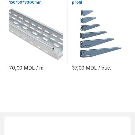
150*50*3000mm
profil
70,00
MDL
/ m.
37,00
MDL
/ buc.