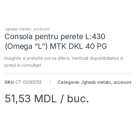
Jgheab metalic, accesorii
Consola pentru perete L:430
(Omega “L”) MTK DKL 40 PG
Imaginile si preturile pot sa difere. Verificati disponibilitatea si
pretul la consultant.
SKU:
CT-00005112
Categorie:
Jgheab metalic, accesorii
51,53
MDL
/ buc.