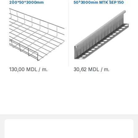
200*50*3000mm
50*3000mm MTK SEP 150
10 PG
130,00
MDL
/ m.
30,62
MDL
/ m.