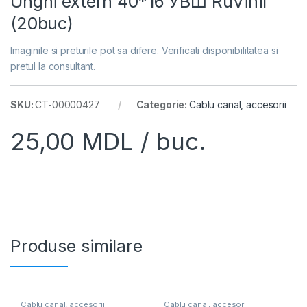
Unghi extern 40*16 УВШ RuVinil
(20buc)
Imaginile si preturile pot sa difere. Verificati disponibilitatea si
pretul la consultant.
SKU:
CT-00000427
Categorie:
Cablu canal, accesorii
25,00
MDL
/ buc.
Produse similare
Cablu canal, accesorii
Cablu canal, accesorii