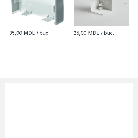
35,00
MDL
/ buc.
25,00
MDL
/ buc.