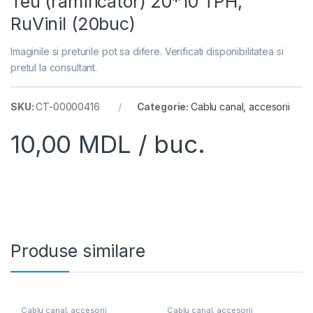
Teu (ramificator) 20*10 ТРН,
RuVinil (20buc)
Imaginile si preturile pot sa difere. Verificati disponibilitatea si
pretul la consultant.
SKU:
CT-00000416
Categorie:
Cablu canal, accesorii
10,00
MDL
/ buc.
Produse similare
Cablu canal, accesorii
Cablu canal, accesorii