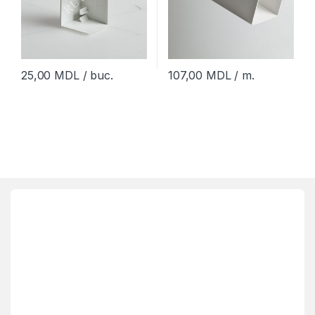
25,00
MDL
/ buc.
107,00
MDL
/ m.