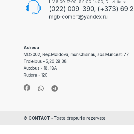
L-V 8:00-17:00, S 9:00-14:00, D - zi libera
(022) 009-390, (+373) 69 
mgb-comert@yandex.ru
Adresa
MD2002, Rep.Moldova, mun.Chisinau, sos.Muncesti 77
Troleibus - 5,20,28,38
Autobus - 18, 18A
Rutiera - 120
©
CONTACT
- Toate drepturile rezervate