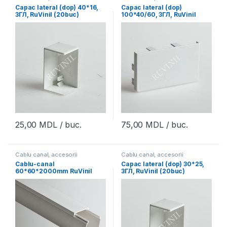
Capac lateral (dop) 40*16,
Capac lateral (dop)
ЗГЛ, RuVinil (20buc)
100*40/60, ЗГЛ, RuVinil
(4buc)
25,00
MDL
/ buc.
75,00
MDL
/ buc.
Cablu canal, accesorii
Cablu canal, accesorii
Cablu-canal
Capac lateral (dop) 30*25,
60*60*2000mm RuVinil
ЗГЛ, RuVinil (20buc)
(32m)