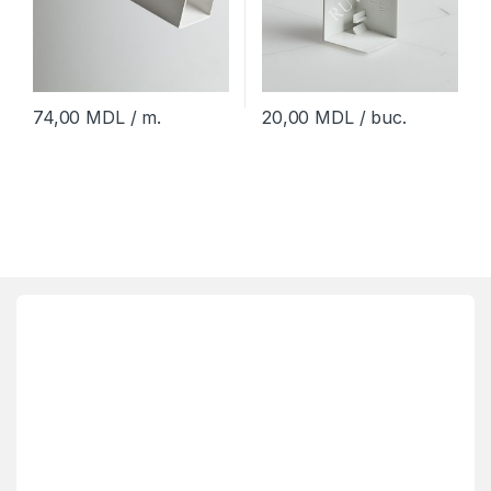
74,00
MDL
/ m.
20,00
MDL
/ buc.