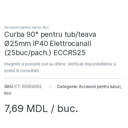
Accesorii pentru tuburi, tevi
Curba 90° pentru tub/teava
Ø25mm IP40 Elettrocanali
(25buc/pach.) ECCRS25
Imaginile si preturile pot sa difere. Verificati disponibilitatea si
pretul la consultant.
SKU:
CT-00004002
Categorie:
Accesorii pentru tuburi,
tevi
7,69
MDL
/ buc.