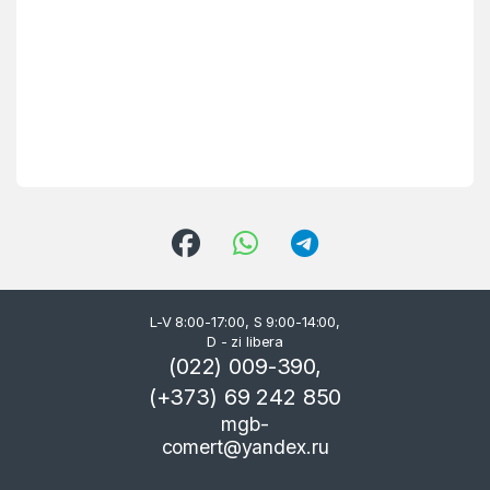
L-V 8:00-17:00, S 9:00-14:00,
D - zi libera
(022) 009-390,
(+373) 69 242 850
mgb-
comert@yandex.ru