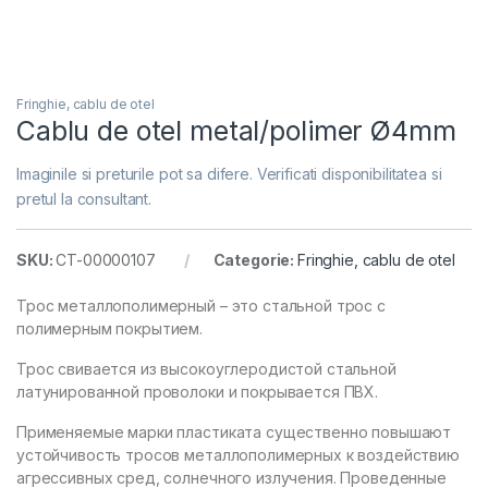
Fringhie, cablu de otel
Cablu de otel metal/polimer Ø4mm
Imaginile si preturile pot sa difere. Verificati disponibilitatea si
pretul la consultant.
SKU:
CT-00000107
Categorie:
Fringhie, cablu de otel
Трос металлополимерный – это стальной трос с
полимерным покрытием.
Трос свивается из высокоуглеродистой стальной
латунированной проволоки и покрывается ПВХ.
Применяемые марки пластиката существенно повышают
устойчивость тросов металлополимерных к воздействию
агрессивных сред, солнечного излучения. Проведенные