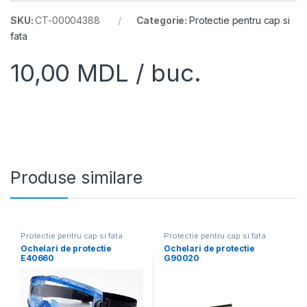
SKU:
CT-00004388
Categorie:
Protectie pentru cap si
fata
10,00
MDL
/ buc.
Produse similare
Protectie pentru cap si fata
Protectie pentru cap si fata
Ochelari de protectie
Ochelari de protectie
E40660
G90020