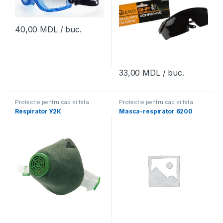
40,00
MDL
/ buc.
33,00
MDL
/ buc.
Protectie pentru cap si fata
Protectie pentru cap si fata
Respirator У2К
Masca-respirator 6200