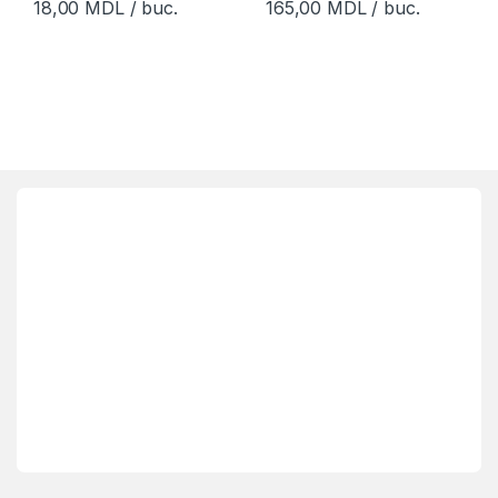
18,00
MDL
/ buc.
165,00
MDL
/ buc.