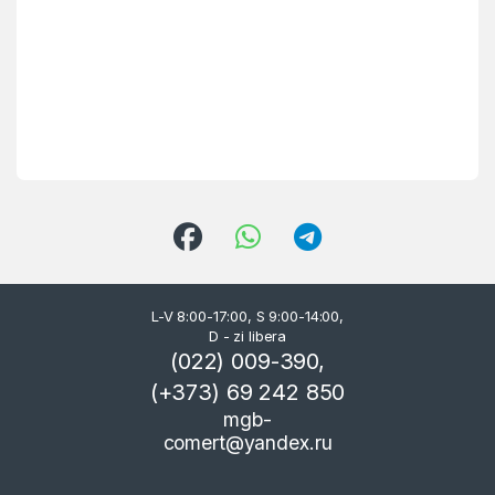
L-V 8:00-17:00, S 9:00-14:00,
D - zi libera
(022) 009-390,
(+373) 69 242 850
mgb-
comert@yandex.ru