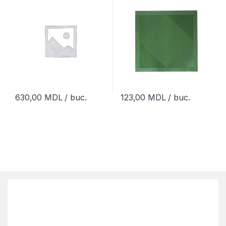
630,00
MDL
/ buc.
123,00
MDL
/ buc.