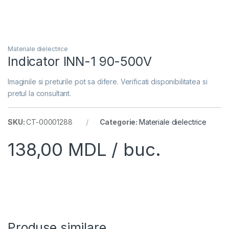
Materiale dielectrice
Indicator INN-1 90-500V
Imaginile si preturile pot sa difere. Verificati disponibilitatea si
pretul la consultant.
SKU:
CT-00001288
Categorie:
Materiale dielectrice
138,00
MDL
/ buc.
Produse similare