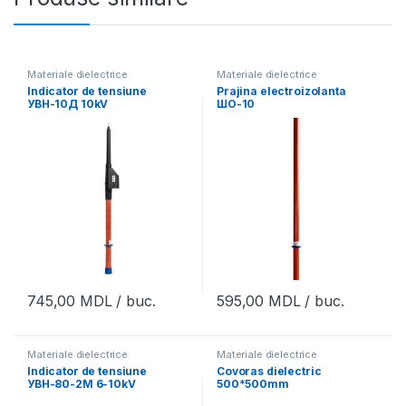
Materiale dielectrice
Materiale dielectrice
Indicator de tensiune
Prajina electroizolanta
УВН-10Д 10kV
ШО-10
745,00
MDL
/ buc.
595,00
MDL
/ buc.
Materiale dielectrice
Materiale dielectrice
Indicator de tensiune
Covoras dielectric
УВН-80-2М 6-10kV
500*500mm