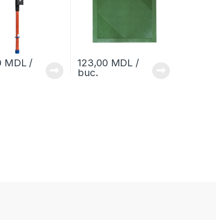
0
MDL
/
123,00
MDL
/
buc.