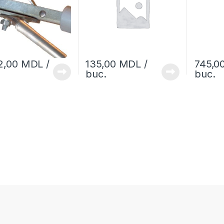
2,00
MDL
/
135,00
MDL
/
745,0
buc.
buc.