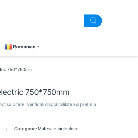
Romanian
▼
ctric 750*750mm
electric 750*750mm
pot sa difere. Verificati disponibilitatea si pretul la
Categorie:
Materiale dielectrice