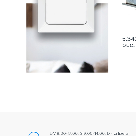
5.34
buc.
L-V 8:00-17:00, S 9:00-14:00, D - zi libera