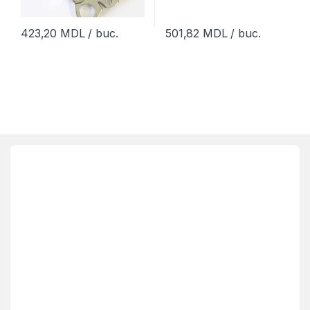
423,20
MDL
/ buc.
501,82
MDL
/ buc.