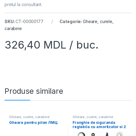
pretul la consultant.
SKU:
CT-00000177
Categorie:
Gheare, curele,
carabine
326,40
MDL
/ buc.
Produse similare
Gheare, curele, carabine
Gheare, curele, carabine
Gheare pentru pilon ЛМЦ
Franghie de siguranda
reglabila cu amortizator si 2
carlige (mic+mare)