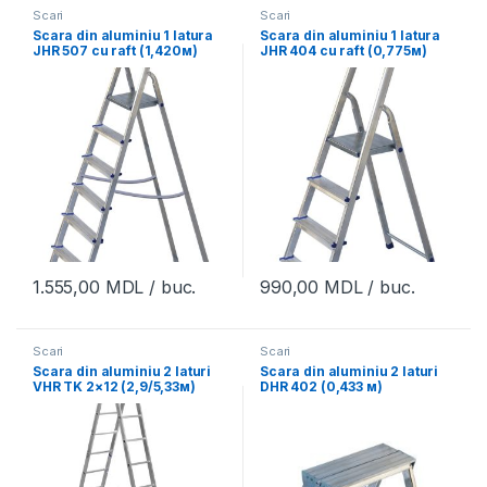
Scari
Scari
Scara din aluminiu 1 latura
Scara din aluminiu 1 latura
JHR 507 cu raft (1,420м)
JHR 404 cu raft (0,775м)
1.555,00
MDL
/ buc.
990,00
MDL
/ buc.
Scari
Scari
Scara din aluminiu 2 laturi
Scara din aluminiu 2 laturi
VHR TK 2×12 (2,9/5,33м)
DHR 402 (0,433 м)