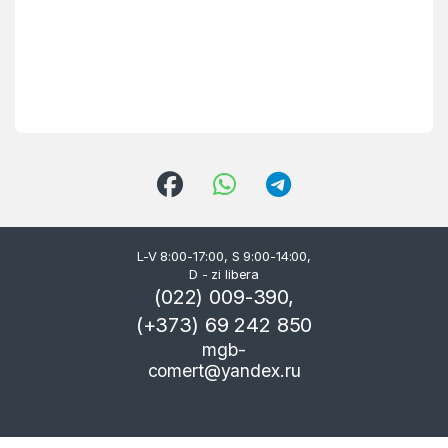
L-V 8:00-17:00, S 9:00-14:00,
D - zi libera
(022) 009-390,
(+373) 69 242 850
mgb-
comert@yandex.ru