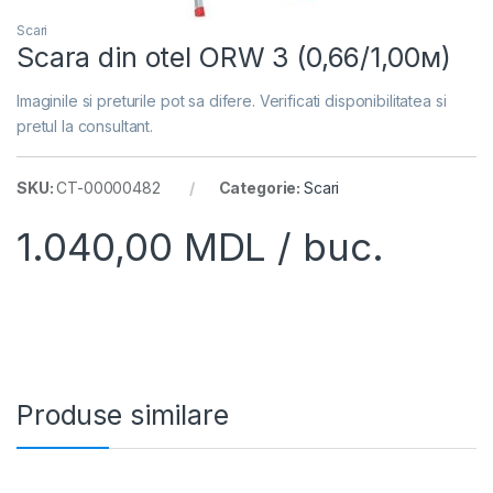
Scari
Scara din otel ORW 3 (0,66/1,00м)
Imaginile si preturile pot sa difere. Verificati disponibilitatea si
pretul la consultant.
SKU:
CT-00000482
Categorie:
Scari
1.040,00
MDL
/ buc.
Produse similare