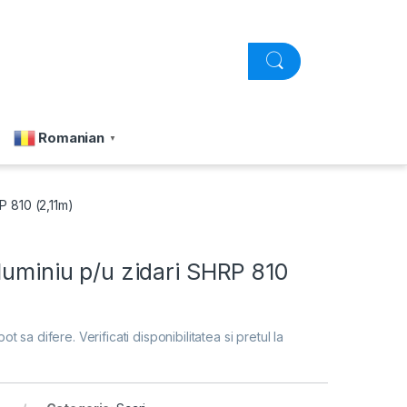
Romanian
▼
P 810 (2,11m)
luminiu p/u zidari SHRP 810
pot sa difere. Verificati disponibilitatea si pretul la