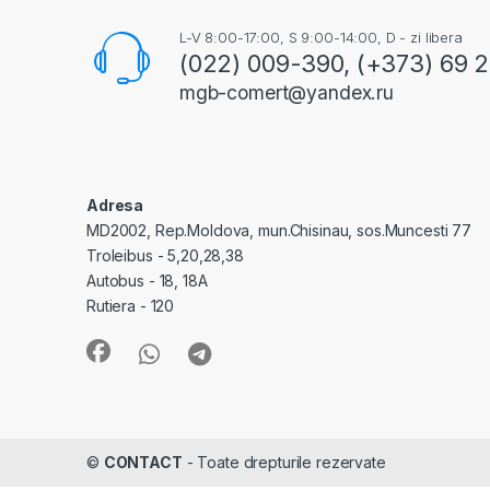
L-V 8:00-17:00, S 9:00-14:00, D - zi libera
(022) 009-390, (+373) 69 
mgb-comert@yandex.ru
Adresa
MD2002, Rep.Moldova, mun.Chisinau, sos.Muncesti 77
Troleibus - 5,20,28,38
Autobus - 18, 18A
Rutiera - 120
©
CONTACT
- Toate drepturile rezervate