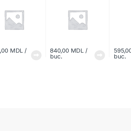
7,00
MDL
/
840,00
MDL
/
595,0
buc.
buc.