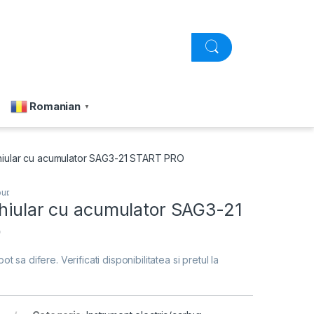
Romanian
▼
hiular cu acumulator SAG3-21 START PRO
ur.
ghiular cu acumulator SAG3-21
O
pot sa difere. Verificati disponibilitatea si pretul la