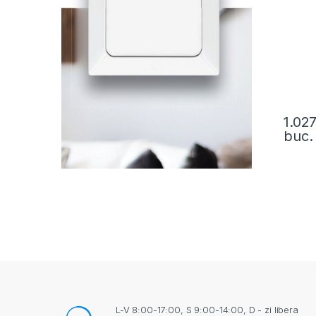
1.02
buc.
L-V 8:00-17:00, S 9:00-14:00, D - zi libera