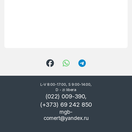
L-V 8:00-17:00, S 9:00-14:00,
D - zi libera
(022) 009-390,
(+373) 69 242 850
mgb-
comert@yandex.ru