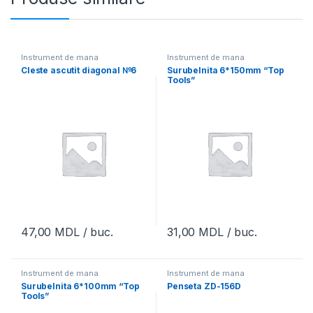
Instrument de mana
Instrument de mana
Cleste ascutit diagonal №6
Surubelnita 6*150mm “Top
Tools”
47,00
MDL
/ buc.
31,00
MDL
/ buc.
Instrument de mana
Instrument de mana
Surubelnita 6*100mm “Top
Penseta ZD-156D
Tools”