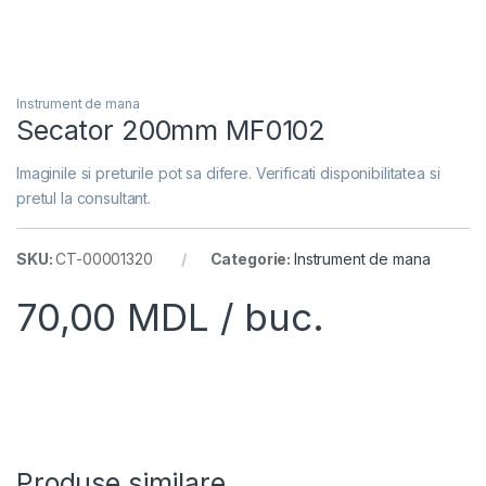
Instrument de mana
Secator 200mm MF0102
Imaginile si preturile pot sa difere. Verificati disponibilitatea si
pretul la consultant.
SKU:
CT-00001320
Categorie:
Instrument de mana
70,00
MDL
/ buc.
Produse similare