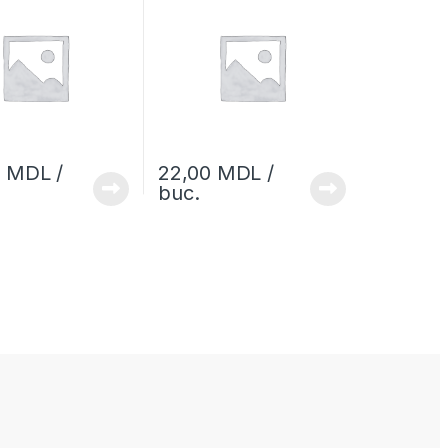
0
MDL
/
22,00
MDL
/
buc.