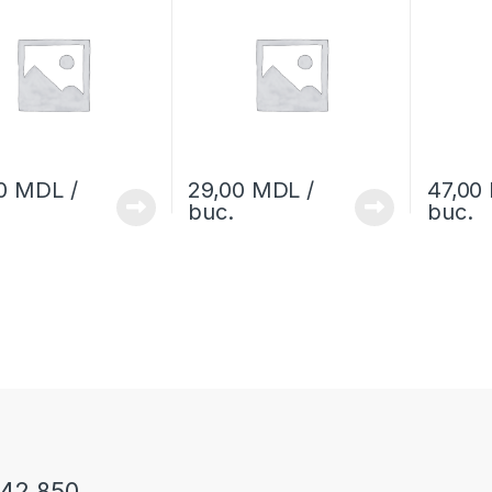
00
MDL
/
29,00
MDL
/
47,00
buc.
buc.
242 850