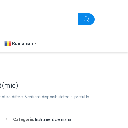
Romanian
▼
t(mic)
pot sa difere. Verificati disponibilitatea si pretul la
Categorie:
Instrument de mana