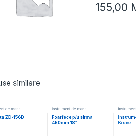
155,00
se similare
ent de mana
Instrument de mana
Instrumen
ta ZD-156D
Foarfece p/u sirma
Instrum
450mm 18″
Krone