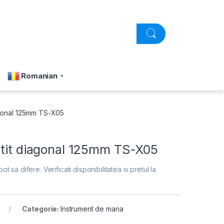
Romanian
▼
agonal 125mm TS-X05
utit diagonal 125mm TS-X05
pot sa difere. Verificati disponibilitatea si pretul la
Categorie:
Instrument de mana