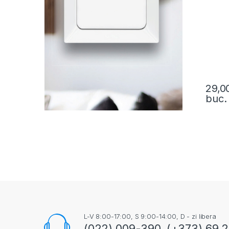
29,0
buc.
L-V 8:00-17:00, S 9:00-14:00, D - zi libera
(022) 009-390, (+373) 69 